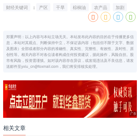
财经关键词
：
产区
干旱
棕榈油
农产品
加剧
郑重声明：以上内容与本站立场无关。本站发布此内容的目的在于传播更多信
息，本站对其观点、判断保持中立，不保证该内容（包括但不限于文字、数据
及图表）全部或者部分内容的准确性、真实性、完整性、有效性、及时性、原
创性等。相关内容不对各位读者构成任何投资建议，据此操作，风险自担。股
市有风险，投资需谨慎。如对该内容存在异议，或发现违法及不良信息，请发
送邮件至yxiu_cn@foxmail.com，我们将安排核实处理。
相关文章