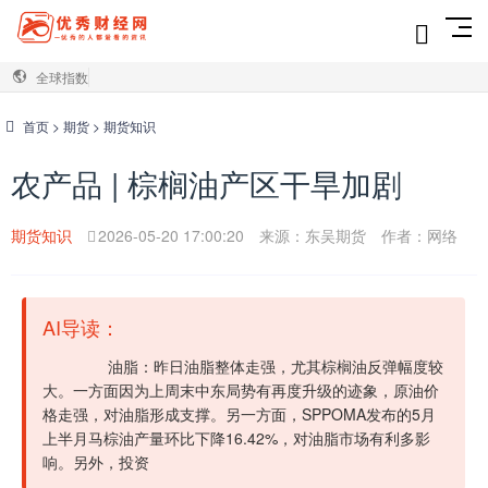
全球指数
首页
>
期货
>
期货知识
农产品 | 棕榈油产区干旱加剧
期货知识
2026-05-20 17:00:20
来源：东吴期货
作者：网络
AI导读：
油脂：昨日油脂整体走强，尤其棕榈油反弹幅度较
大。一方面因为上周末中东局势有再度升级的迹象，原油价
格走强，对油脂形成支撑。另一方面，SPPOMA发布的5月
上半月马棕油产量环比下降16.42%，对油脂市场有利多影
响。另外，投资