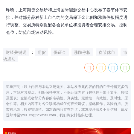
昨晚，上海期货交易所和上海国际能源交易中心发布了春节休市安
排，并对部分品种新上市合约的交易保证金比例和涨跌停板幅度进
行调整。交易所特别提醒各会员单位和投资者合理安排交易、控制
仓位，防范市场波动风险。
财经关键词
：
期货
保证金
涨跌停板
春节休市
市
场波动
郑重声明：以上内容与本站立场无关。本站发布此内容的目的在于传播更多信
息，本站对其观点、判断保持中立，不保证该内容（包括但不限于文字、数据
及图表）全部或者部分内容的准确性、真实性、完整性、有效性、及时性、原
创性等。相关内容不对各位读者构成任何投资建议，据此操作，风险自担。股
市有风险，投资需谨慎。如对该内容存在异议，或发现违法及不良信息，请发
送邮件至yxiu_cn@foxmail.com，我们将安排核实处理。