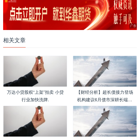
相关文章
万达小贷股权“上架”拍卖 小贷
【财经分析】超长债接力登场
行业加快洗牌.
机构建议6月债市深耕长端机
会.