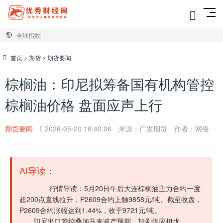
全球指数
首页
>
期货
>
期货要闻
棕榈油：印尼拟筹备国有机构管控
棕榈油价格 盘面应声上行
期货要闻
2026-05-20 16:40:06
来源：广发期货
作者：网络
AI导读：
行情导读：5月20日午后大连棕榈油主力合约一度
超200点直线拉升，P2609合约上触9858元/吨。截至收盘，
P2609合约涨幅达到1.44%，收于9721元/吨。
印尼出口管控叠加马来减产预期，加剧供应担忧